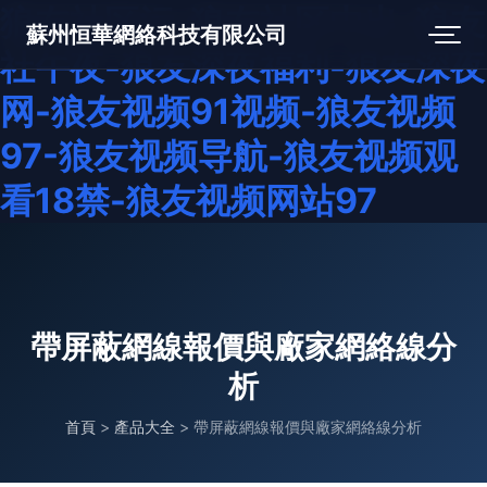
狼友社区污-狼友社区中出-狼友
蘇州恒華網絡科技有限公司
社午夜-狼友深夜福利-狼友深夜
网-狼友视频91视频-狼友视频
97-狼友视频导航-狼友视频观
看18禁-狼友视频网站97
帶屏蔽網線報價與廠家網絡線分
析
首頁
>
產品大全
>
帶屏蔽網線報價與廠家網絡線分析