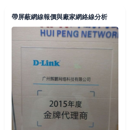
帶屏蔽網線報價與廠家網絡線分析