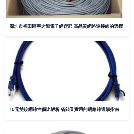
深圳市福田區宇之龍電子經營部 高品質網絡連接線的選擇
10元雙絞網線性價比解析 省錢又實用的網絡線選購指南