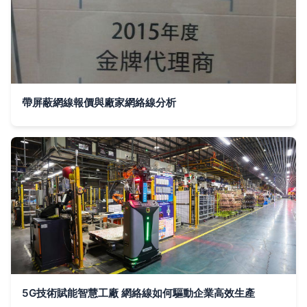
帶屏蔽網線報價與廠家網絡線分析
5G技術賦能智慧工廠 網絡線如何驅動企業高效生產