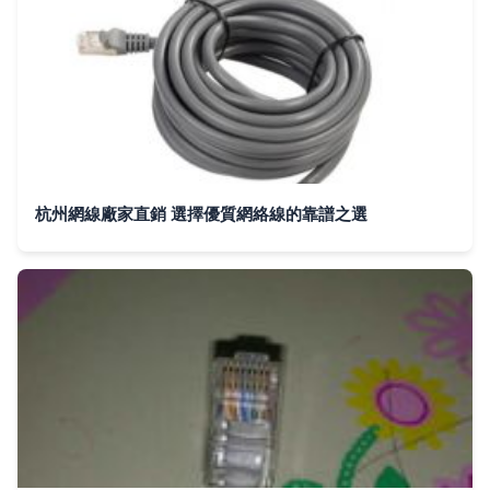
杭州網線廠家直銷 選擇優質網絡線的靠譜之選