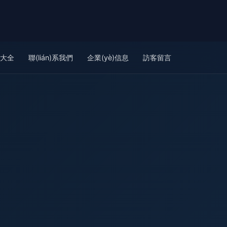
品大全
聯(lián)系我們
企業(yè)信息
訪客留言