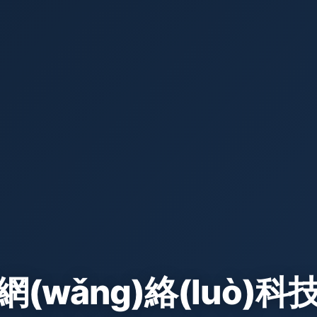
(wǎng)絡(luò)
網(wǎng)絡(luò)線