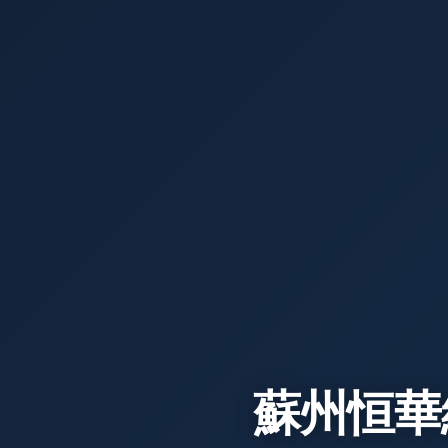
蘇州恒華網