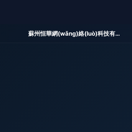
蘇州恒華網(wǎng)絡(luò)科技有限公司